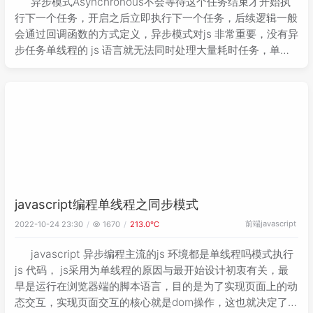
异步模式Asynchronous不会等待这个任务结束才开始执
行下一个任务，开启之后立即执行下一个任务，后续逻辑一般
会通过回调函数的方式定义，异步模式对js 非常重要，没有异
步任务单线程的 js 语言就无法同时处理大量耗时任务，单线
程下面的异步最大的难点就是 代码的执行顺序混乱，Queue
是消息队列队
javascript编程单线程之同步模式
前端
javascript
2022-10-24 23:30
1670
213.0℃
javascript 异步编程主流的js 环境都是单线程吗模式执行
js 代码， js采用为单线程的原因与最开始设计初衷有关，最
早是运行在浏览器端的脚本语言，目的是为了实现页面上的动
态交互，实现页面交互的核心就是dom操作，这也就决定了js