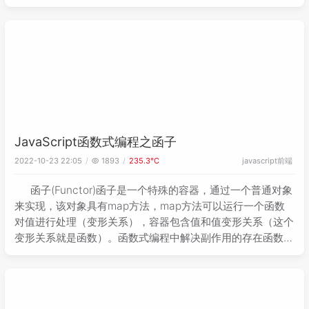
必须使用单线程的模式来处理，不然就会造成严重的线程同步
问题。如
JavaScript函数式编程之函子
javascript
前端
2022-10-23 22:05
1893
235.3℃
函子(Functor)函子是一个特殊的容器，通过一个普通对象
来实现，该对象具有map方法，map方法可以运行一个函数
对值进行处理（变形关系），容器包含值和值变形关系（这个
变形关系就是函数）。函数式编程中解决副作用的存在函数式
编程的运算不直接操作值，，而是由函子完成函子就是一个实
现了map契约的对象我