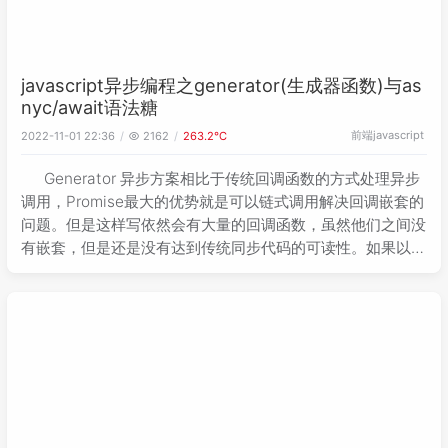
javascript异步编程之generator(生成器函数)与as
nyc/await语法糖
前端
javascript
2022-11-01 22:36
2162
263.2℃
Generator 异步方案相比于传统回调函数的方式处理异步
调用，Promise最大的优势就是可以链式调用解决回调嵌套的
问题。但是这样写依然会有大量的回调函数，虽然他们之间没
有嵌套，但是还是没有达到传统同步代码的可读性。如果以下
面的方式写异步代码，它是很简洁，也更容易阅读的。// like
sync