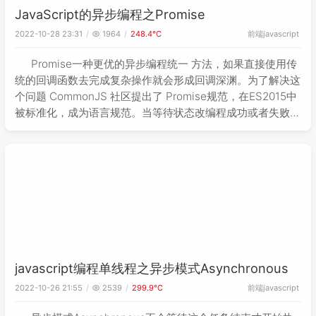
JavaScript的异步编程之Promise
前端
javascript
2022-10-28 23:31
1964
248.4℃
Promise一种更优的异步编程统一 方法，如果直接使用传
统的回调函数去完成复杂操作就会形成回调深渊。为了解决这
个问题 CommonJS 社区提出了 Promise规范，在ES2015中
被标准化，成为语言规范。当等待状态改编程成功或者失败之
后就再也不能再被改变了，成功的时候触发onFulfilled 回
调，失败的时候触发onRejected回调
javascript编程单线程之异步模式Asynchronous
前端
javascript
2022-10-26 21:55
2539
299.9℃