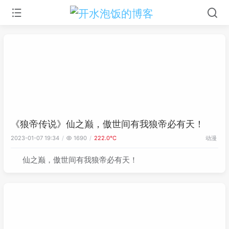
《狼帝传说》仙之巅，傲世间有我狼帝必有天！
动漫
2023-01-07 19:34
1690
222.0℃
仙之巅，傲世间有我狼帝必有天！