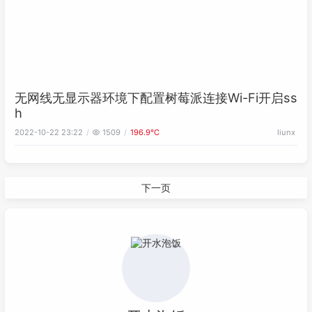
无网线无显示器环境下配置树莓派连接Wi-Fi开启ss
h
2022-10-22 23:22
1509
196.9℃
liunx
下一页