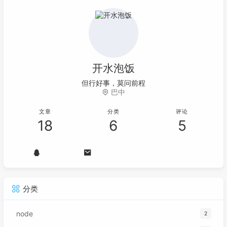
开水泡饭
但行好事，莫问前程
巴中
文章
分类
评论
18
6
5
分类
node
2