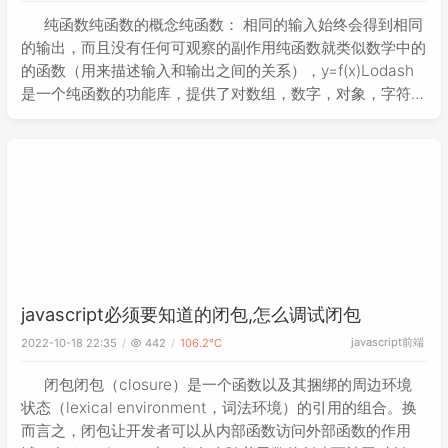
纯函数纯函数的概念纯函数： 相同的输入始终会得到相同
的输出，而且没有任何可观察的副作用纯函数就类似数学中的
的函数（用来描述输入和输出之间的关系），y=f(x)Lodash
是一个纯函数的功能库，提供了对数组，数字，对象，字符
串，函数等操作的一些方法数组的slice和splice分别是纯函
数和不纯的
javascript必须要知道的闭包,怎么调试闭包
javascript
前端
2022-10-18 22:35
442
106.2℃
闭包闭包（closure）是一个函数以及其捆绑的周边环境
状态（lexical environment，词法环境）的引用的组合。换
而言之，闭包让开发者可以从内部函数访问外部函数的作用