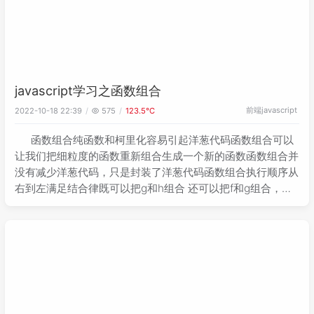
javascript学习之函数组合
前端
javascript
2022-10-18 22:39
575
123.5℃
函数组合纯函数和柯里化容易引起洋葱代码函数组合可以
让我们把细粒度的函数重新组合生成一个新的函数函数组合并
没有减少洋葱代码，只是封装了洋葱代码函数组合执行顺序从
右到左满足结合律既可以把g和h组合 还可以把f和g组合，结
果都是一样的const _ = require(&quot;lodash&quot;