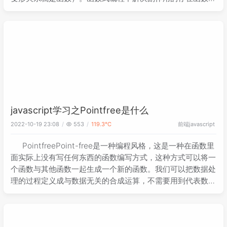
编程的运算不直接操作值，，而是由函子完成函子就是一个实
现了map契约的对象我
javascript学习之Pointfree是什么
前端
javascript
2022-10-19 23:08
553
119.3℃
PointfreePoint-free是一种编程风格，这是一种在函数里
面实际上没有写任何东西的函数编写方式，这种方式可以将一
个函数与其他函数一起生成一个新的函数。我们可以把数据处
理的过程定义成与数据无关的合成运算，不需要用到代表数据
的那个参数，只要把简单的运算步骤聚合成一起，在使用这种
模式之前我们需