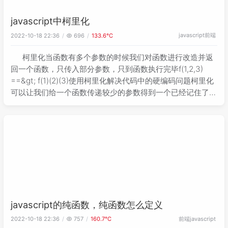
javascript中柯里化
javascript
前端
2022-10-18 22:36
696
133.6℃
柯里化当函数有多个参数的时候我们对函数进行改造并返
回一个函数，只传入部分参数，只到函数执行完毕f(1,2,3)
==&gt; f(1)(2)(3)使用柯里化解决代码中的硬编码问题柯里化
可以让我们给一个函数传递较少的参数得到一个已经记住了某
些固定参数的新函数这是一种对函数参数的缓存让函数更灵
活，让函数
javascript的纯函数，纯函数怎么定义
前端
javascript
2022-10-18 22:36
757
160.7℃