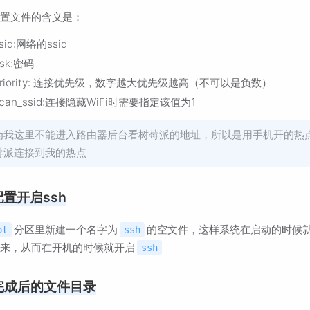
配置文件的含义是：
sid:网络的ssid
sk:密码
priority: 连接优先级，数字越大优先级越高（不可以是负数）
scan_ssid:连接隐藏WiFi时需要指定该值为1
为我这里不能进入路由器后台看树莓派的地址，所以是用手机开的热
莓派连接到我的热点
配置开启ssh
分区里新建一个名字为
的空文件，这样系统在启动的时候
ot
ssh
出来，从而在开机的时候就开启
ssh
完成后的文件目录