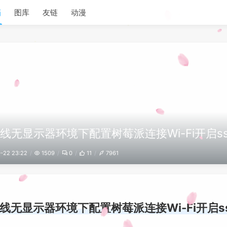
档
图库
友链
动漫
线无显示器环境下配置树莓派连接Wi-Fi开启ss
-22 23:22
1509
0
11
7961
线无显示器环境下配置树莓派连接Wi-Fi开启s