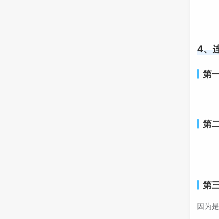
4、
第
第
第三
因为是