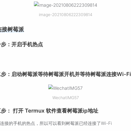
image-20210806222309814
连接树莓派
一步：开启手机热点
二步：启动树莓派等待树莓派开机并等待树莓派连接Wi-F
WechatIMG57
步： 打开 Termux 软件查看树莓派ip地址
连接的手机的热点，所以可以看到树莓派已经连接了Wi-Fi