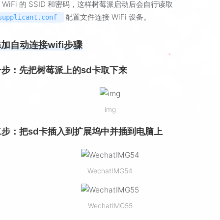
 WiFi 的 SSID 和密码，这样树莓派启动后会自行读取
配置文件连接 WiFi 设备。
supplicant.conf
添加自动连接wifi步骤
一步：先把树莓派上的sd卡取下来
img
二步：把sd卡插入到扩展坞中并插到电脑上
WechatIMG54
WechatIMG55