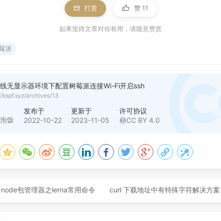
打赏
赞
11
如果觉得文章对你有用，请随意赞赏
莓派
线无显示器环境下配置树莓派连接Wi-Fi开启ssh
//kspf.xyz/archives/13
者
发布于
更新于
许可协议
水泡饭
2022-10-22
2023-11-05
CC BY 4.0
node包管理器之lerna常用命令
curl 下载地址中有特殊字符解决方案