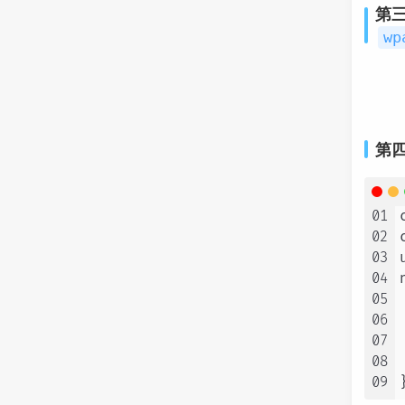
第
wp
第
01
02
03
04
05
06
07
	
08
09