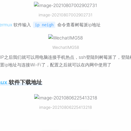
image-20210807002902731
ermux
软件输入
命令查看树莓派ip地址
ip neigh
WechatIMG58
IP之后我们就可以用电脑连接手机热点，ssh登陆到树莓派了，登陆
置ip地址与连接Wi-Fi了，配置之后就可以在内网中使用了
mux
软件下载地址
image-20210806225413218