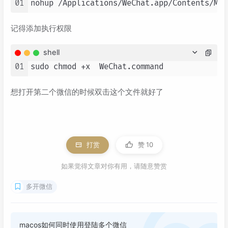
01
记得添加执行权限
shell
01
想打开第二个微信的时候双击这个文件就好了
打赏
赞
10
如果觉得文章对你有用，请随意赞赏
多开微信
macos如何同时使用登陆多个微信