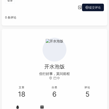
开水泡饭
但行好事，莫问前程
巴中
文章
分类
评论
18
6
5