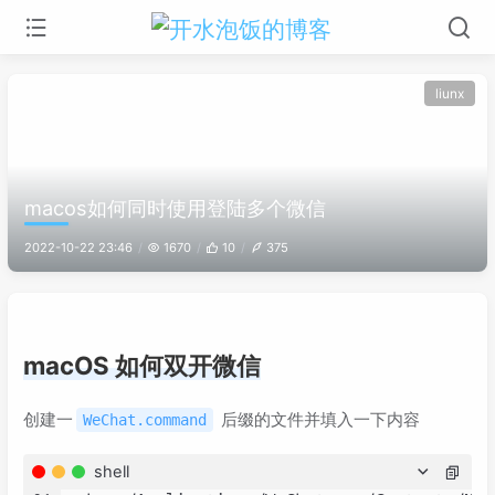
liunx
macos如何同时使用登陆多个微信
2022-10-22 23:46
1670
10
375
macOS 如何双开微信
创建一
后缀的文件并填入一下内容
WeChat.command
shell